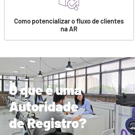
Como potencializar o fluxo de clientes
na AR
O que é uma
Autoridade
de Registro?